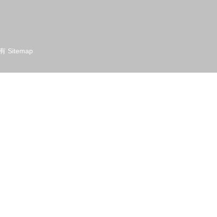
有
Sitemap