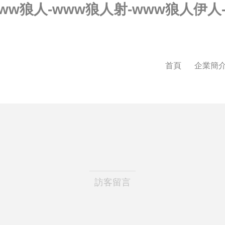
ww狼人-www狼人射-www狼人伊人-
首頁
企業簡
訪客留言