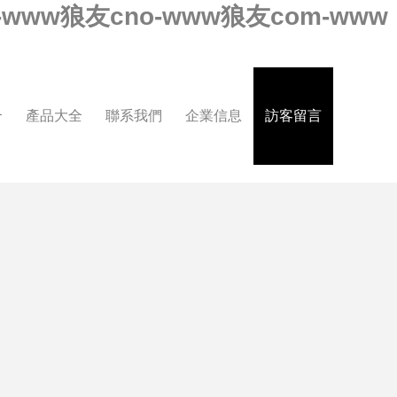
www狼友cno-www狼友com-www
介
產品大全
聯系我們
企業信息
訪客留言