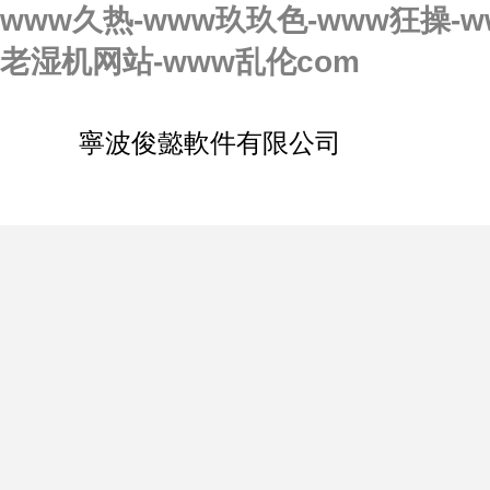
www久热-www玖玖色-www狂操-w
老湿机网站-www乱伦com
寧波俊懿軟件有限公司