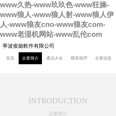
www久热-www玖玖色-www狂操-
www狼人-www狼人射-www狼人伊
人-www狼友cno-www狼友com-
www老湿机网站-www乱伦com
寧波俊懿軟件有限公司
首頁
企業簡介
產品大全
聯系我們
企業信息
INTRODUCTION
企業簡介